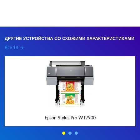
ДРУГИЕ УСТРОЙСТВА СО СХОЖИМИ ХАРАКТЕРИСТИКАМИ
Все 18
arrow_forward
Epson Stylus Pro WT7900