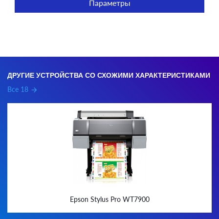
Параметры
ДРУГИЕ УСТРОЙСТВА СО СХОЖИМИ ХАРАКТЕРИСТИКАМИ
Все 18
arrow_forward
Epson Stylus Pro WT7900