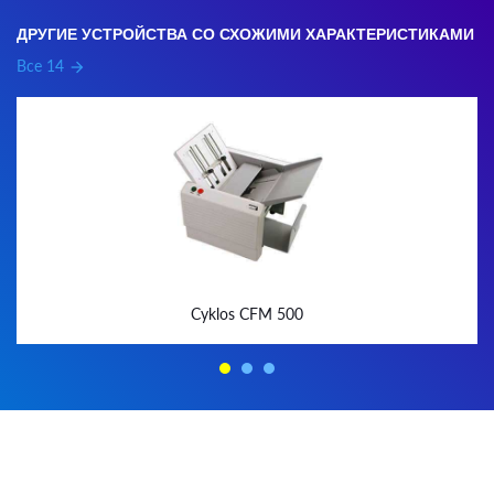
ДРУГИЕ УСТРОЙСТВА СО СХОЖИМИ ХАРАКТЕРИСТИКАМИ
Все 14
arrow_forward
Cyklos CFM 500