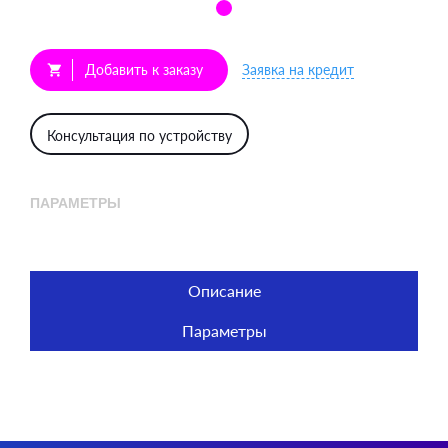
Добавить к заказу
Заявка на кредит
shopping_cart
Консультация по устройству
ПАРАМЕТРЫ
Описание
Параметры