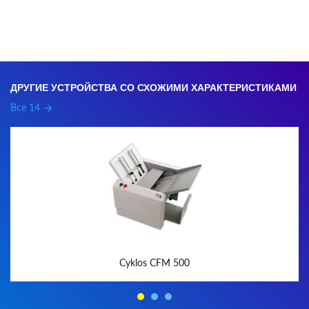
ДРУГИЕ УСТРОЙСТВА СО СХОЖИМИ ХАРАКТЕРИСТИКАМИ
Все 14
arrow_forward
Cyklos CFM 500