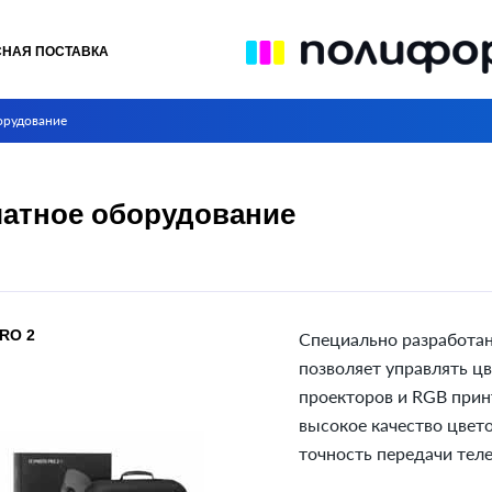
СНАЯ ПОСТАВКА
орудование
атное оборудование
RO 2
Специально разработа
позволяет управлять ц
проекторов и RGB прин
высокое качество цвето
точность передачи тел