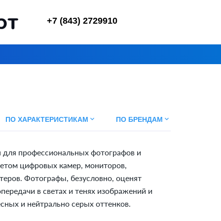
+7 (843) 2729910
keyboard_arrow_down
keyboard_arrow_down
ПО ХАРАКТЕРИСТИКАМ
ПО БРЕНДАМ
н для профессиональных фотографов и
ветом цифровых камер, мониторов,
теров. Фотографы, безусловно, оценят
передачи в светах и тенях изображений и
есных и нейтрально серых оттенков.