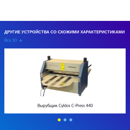
ДРУГИЕ УСТРОЙСТВА СО СХОЖИМИ ХАРАКТЕРИСТИКАМИ
Все 10
arrow_forward
Вырубщик Cyklos C-Press 440